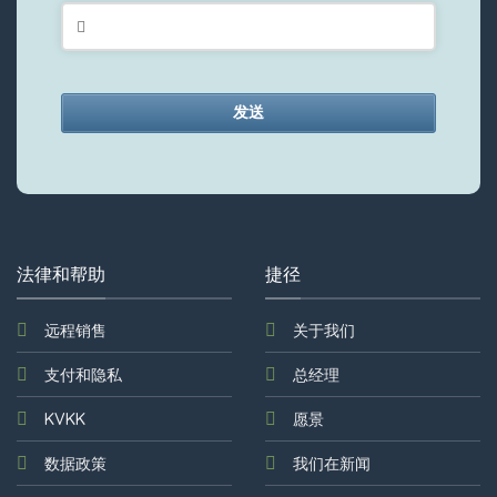
发送
This
field
should
be
left
法律和帮助
捷径
blank
远程销售
关于我们
支付和隐私
总经理
KVKK
愿景
数据政策
我们在新闻