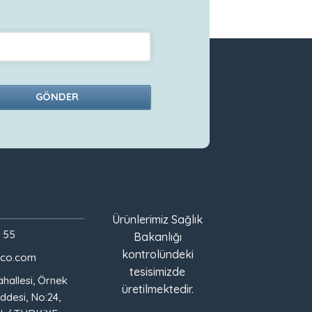
GÖNDER
Ürünlerimiz Sağlık
 55
Bakanlığı
kontrolündeki
ico.com
tesisimizde
ahallesi, Örnek
üretilmektedir.
ddesi, No:24,