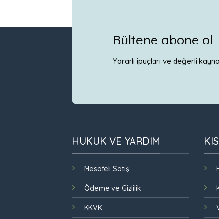
Bültene abone ol
Yararlı ipuçları ve değerli kayn
HUKUK VE YARDIM
KI
Mesafeli Satış
Ödeme ve Gizlilik
KKVK