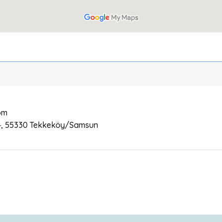
om
24, 55330 Tekkeköy/Samsun