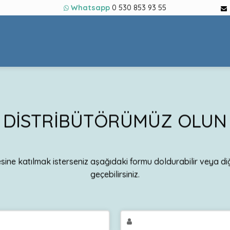
Whatsapp
0 530 853 93 55
DİSTRİBÜTÖRÜMÜZ OLUN
esine katılmak isterseniz aşağıdaki formu doldurabilir veya di
geçebilirsiniz.