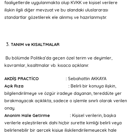
faaliyetlerde uygulanmakta olup KVKK ve kişisel verilere
ilişkin ilgili diğer mevzuat ve bu alandaki uluslararası
standartlar gözetilerek ele alınmış ve hazırlanmıştır.
TANIM ve KISALTMALAR
Bu bölümde Politika’da geçen özel terim ve deyimler,
kavramlar, kısaltmalar vb. kısaca açıklanır.
AKDİŞ PRACTİCO :
Sebahattin AKKAYA
Açık Rıza :
Belirli bir konuya ilişkin,
bilgilendirilmeye ve özgür iradeye dayanan, tereddüte yer
bırakmayacak açıklıkta, sadece o işlemle sınırlı olarak verilen
onay.
Anonim Hale Getirme :
Kişisel verilerin, başka
verilerle eşleştirilerek dahi hiçbir surette kimliği belirli veya
belirlenebilir bir gerçek kişiye ilişkilendirilemeyecek hale