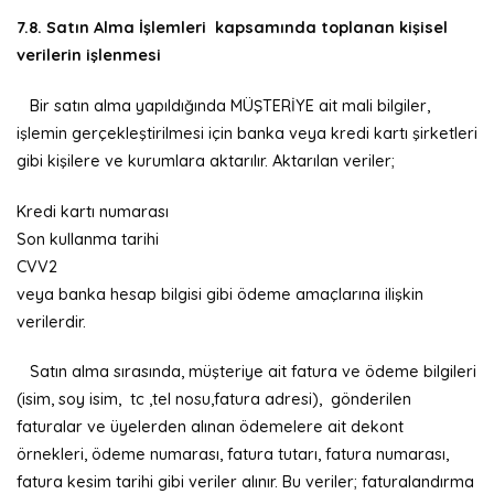
7.8. Satın Alma İşlemleri kapsamında toplanan kişisel
verilerin işlenmesi
Bir satın alma yapıldığında MÜŞTERİYE ait mali bilgiler,
işlemin gerçekleştirilmesi için banka veya kredi kartı şirketleri
gibi kişilere ve kurumlara aktarılır. Aktarılan veriler;
Kredi kartı numarası
Son kullanma tarihi
CVV2
veya banka hesap bilgisi gibi ödeme amaçlarına ilişkin
verilerdir.
Satın alma sırasında, müşteriye ait fatura ve ödeme bilgileri
(isim, soy isim, tc ,tel nosu,fatura adresi), gönderilen
faturalar ve üyelerden alınan ödemelere ait dekont
örnekleri, ödeme numarası, fatura tutarı, fatura numarası,
fatura kesim tarihi gibi veriler alınır. Bu veriler; faturalandırma