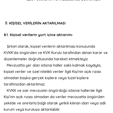
KİŞİSEL VERİLERİN AKTARILMASI
8.1. Kişisel verilerin yurt içine aktarımı
Şirket olarak, kişisel verilerin aktarılması konusunda
KVKK’da öngörülen ve KVK Kurulu tarafından alınan karar ve
düzenlemeler doğrultusunda hareket etmekteyiz.
Mevzuatta yer alan istisnai haller saklı kalmak kaydıyla,
kişisel veriler ve özel nitelikli veriler İlgili Kişi’nin açık rızası
olmadan başka gerçek kişilere veya tüzel kişilere
tarafımızdan aktarılmaz.
KVKK ve sair mevzuatın öngördüğü istisnai hallerde İlgili
Kişi’nin açık rızası olmadan da veriler mevzuatta öngörülen
şekilde ve sınırlarla bağlı olarak yetkili kılınan idari veya adli
kurum veya kuruluşa aktarılabilir.