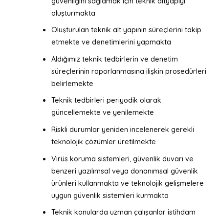
güvenliğini sağlamak için teknik altyapıyı
oluşturmakta
Oluşturulan teknik alt yapının süreçlerini takip
etmekte ve denetimlerini yapmakta
Aldığımız teknik tedbirlerin ve denetim
süreçlerinin raporlanmasına ilişkin prosedürleri
belirlemekte
Teknik tedbirleri periyodik olarak
güncellemekte ve yenilemekte
Riskli durumlar yeniden incelenerek gerekli
teknolojik çözümler üretilmekte
Virüs koruma sistemleri, güvenlik duvarı ve
benzeri yazılımsal veya donanımsal güvenlik
ürünleri kullanmakta ve teknolojik gelişmelere
uygun güvenlik sistemleri kurmakta
Teknik konularda uzman çalışanlar istihdam