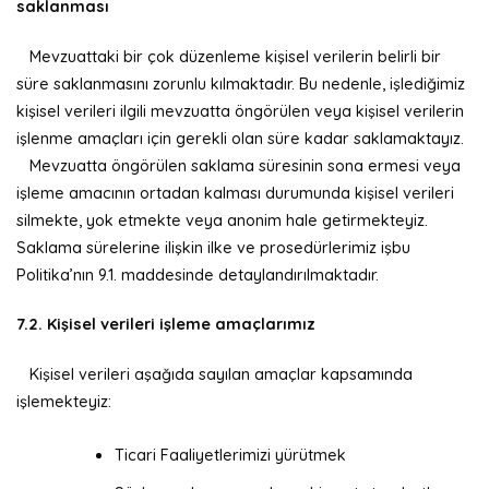
saklanması
Mevzuattaki bir çok düzenleme kişisel verilerin belirli bir
süre saklanmasını zorunlu kılmaktadır. Bu nedenle, işlediğimiz
kişisel verileri ilgili mevzuatta öngörülen veya kişisel verilerin
işlenme amaçları için gerekli olan süre kadar saklamaktayız.
Mevzuatta öngörülen saklama süresinin sona ermesi veya
işleme amacının ortadan kalması durumunda kişisel verileri
silmekte, yok etmekte veya anonim hale getirmekteyiz.
Saklama sürelerine ilişkin ilke ve prosedürlerimiz işbu
Politika’nın 9.1. maddesinde detaylandırılmaktadır.
7.2. Kişisel verileri işleme amaçlarımız
Kişisel verileri aşağıda sayılan amaçlar kapsamında
işlemekteyiz:
Ticari Faaliyetlerimizi yürütmek