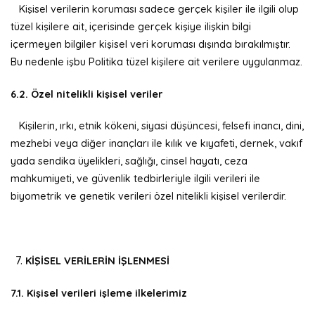
Kişisel verilerin koruması sadece gerçek kişiler ile ilgili olup
tüzel kişilere ait, içerisinde gerçek kişiye ilişkin bilgi
içermeyen bilgiler kişisel veri koruması dışında bırakılmıştır.
Bu nedenle işbu Politika tüzel kişilere ait verilere uygulanmaz.
6.2. Özel nitelikli kişisel veriler
Kişilerin, ırkı, etnik kökeni, siyasi düşüncesi, felsefi inancı, dini,
mezhebi veya diğer inançları ile kılık ve kıyafeti, dernek, vakıf
yada sendika üyelikleri, sağlığı, cinsel hayatı, ceza
mahkumiyeti, ve güvenlik tedbirleriyle ilgili verileri ile
biyometrik ve genetik verileri özel nitelikli kişisel verilerdir.
KİŞİSEL VERİLERİN İŞLENMESİ
7.1. Kişisel verileri işleme ilkelerimiz