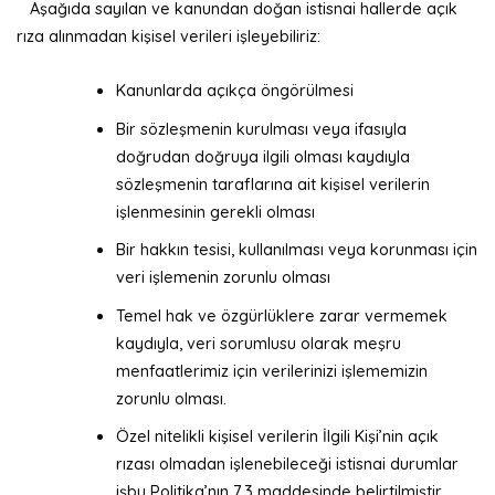
Aşağıda sayılan ve kanundan doğan istisnai hallerde açık
rıza alınmadan kişisel verileri işleyebiliriz:
Kanunlarda açıkça öngörülmesi
Bir sözleşmenin kurulması veya ifasıyla
doğrudan doğruya ilgili olması kaydıyla
sözleşmenin taraflarına ait kişisel verilerin
işlenmesinin gerekli olması
Bir hakkın tesisi, kullanılması veya korunması için
veri işlemenin zorunlu olması
Temel hak ve özgürlüklere zarar vermemek
kaydıyla, veri sorumlusu olarak meşru
menfaatlerimiz için verilerinizi işlememizin
zorunlu olması.
Özel nitelikli kişisel verilerin İlgili Kişi’nin açık
rızası olmadan işlenebileceği istisnai durumlar
işbu Politika’nın 7.3 maddesinde belirtilmiştir.