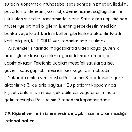
sürecini yönetmek, muhasebe, satış sonrası hizmetler, iletişim,
pazarlama, denetim, kontrol, ödeme hizmet sağlayıcıları ile
yürütülen süreçler kapsamında işlenir. Satın alma yapıldığında
müşteriye ait mali bilgilerin işlemin gerçekleştirilmesi için
banka veya kredi kartı şirketleri gibi kişilere aktarılır. Kredi
kartı bilgileri, KUT GRUP veri tabanlarında tutulmaz.
Alışverişler sırasında mağazalarda video kaydı güvenlik
amacıyla ve kasa işlemlerini görüntülemek amacıyla
yapılmaktadır. Telefonla yapılan mesafeli satışlarda ise,
güvenli satış yapılabilmesi için ses kaydı alınmaktadır.
Yukarıda anılan veriler işbu Politika’nın 8. maddesine göre
aktarılır ve 3. kişilerle paylaşılır. Bu platform kapsamında
kişisel verilerin silinmesi, yok edilmesi veya anonim hale
getirilmesi işbu Politika’nın 9. maddesi kapsamındadır.
7.9. Kişisel verilerin işlenmesinde açık rızanın aranmadığı
istisnai haller