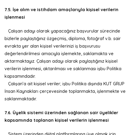
7.5. İşe alım ve istihdam amaçlarıyla kişisel verilerin
işlenmesi
Çalışan adayı olarak yapacağınız başvurular sürecinde
bizlerle paylaştığınız özgeçmiş, diploma, fotoğraf v.b. sair
evrakta yer alan kişisel verilerinizi iş başvurusu
değerlendirilmesi amacıyla işlemekte, saklamakta ve
aktarmaktayız. Çalışan adayı olarak paylaştığınız kişisel
verilerin işlenmesi, aktarılması ve saklanması işbu Politika
kapsamındadır.
Çalışan’a ait kişisel veriler; işbu Politika dışında KUT GRUP
İnsan Kaynakları çerçevesinde toplanmakta, işlenmekte ve
saklanmaktadır.
7.6. Üyelik sistemi üzerinden sağlanan sair üyelikler
kapsamında toplanan kişisel verilerin işlenmesi
Sistem üzerinden dijital platformlarına üye olmak için