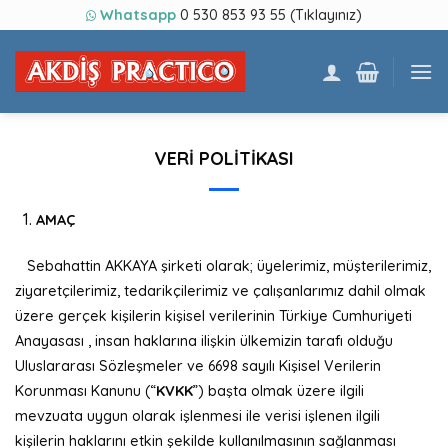
Skip
Whatsapp
0 530 853 93 55 (Tıklayınız)
to
content
VERİ POLİTİKASI
AMAÇ
Sebahattin AKKAYA şirketi olarak; üyelerimiz, müşterilerimiz,
ziyaretçilerimiz, tedarikçilerimiz ve çalışanlarımız dahil olmak
üzere gerçek kişilerin kişisel verilerinin Türkiye Cumhuriyeti
Anayasası , insan haklarına ilişkin ülkemizin tarafı olduğu
Uluslararası Sözleşmeler ve 6698 sayılı Kişisel Verilerin
Korunması Kanunu (“
KVKK
”) başta olmak üzere ilgili
mevzuata uygun olarak işlenmesi ile verisi işlenen ilgili
kişilerin haklarını etkin şekilde kullanılmasının sağlanması