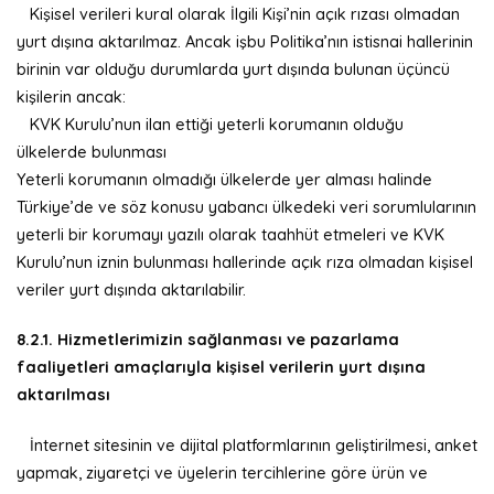
Kişisel verileri kural olarak İlgili Kişi’nin açık rızası olmadan
yurt dışına aktarılmaz. Ancak işbu Politika’nın istisnai hallerinin
birinin var olduğu durumlarda yurt dışında bulunan üçüncü
kişilerin ancak:
KVK Kurulu’nun ilan ettiği yeterli korumanın olduğu
ülkelerde bulunması
Yeterli korumanın olmadığı ülkelerde yer alması halinde
Türkiye’de ve söz konusu yabancı ülkedeki veri sorumlularının
yeterli bir korumayı yazılı olarak taahhüt etmeleri ve KVK
Kurulu’nun iznin bulunması hallerinde açık rıza olmadan kişisel
veriler yurt dışında aktarılabilir.
8.2.1. Hizmetlerimizin sağlanması ve pazarlama
faaliyetleri amaçlarıyla kişisel verilerin yurt dışına
aktarılması
İnternet sitesinin ve dijital platformlarının geliştirilmesi, anket
yapmak, ziyaretçi ve üyelerin tercihlerine göre ürün ve