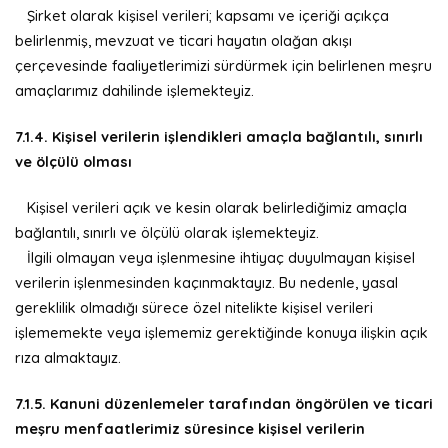
Şirket olarak kişisel verileri; kapsamı ve içeriği açıkça
belirlenmiş, mevzuat ve ticari hayatın olağan akışı
çerçevesinde faaliyetlerimizi sürdürmek için belirlenen meşru
amaçlarımız dahilinde işlemekteyiz.
7.1.4. Kişisel verilerin işlendikleri amaçla bağlantılı, sınırlı
ve ölçülü olması
Kişisel verileri açık ve kesin olarak belirlediğimiz amaçla
bağlantılı, sınırlı ve ölçülü olarak işlemekteyiz.
İlgili olmayan veya işlenmesine ihtiyaç duyulmayan kişisel
verilerin işlenmesinden kaçınmaktayız. Bu nedenle, yasal
gereklilik olmadığı sürece özel nitelikte kişisel verileri
işlememekte veya işlememiz gerektiğinde konuya ilişkin açık
rıza almaktayız.
7.1.5. Kanuni düzenlemeler tarafından öngörülen ve ticari
meşru menfaatlerimiz süresince kişisel verilerin