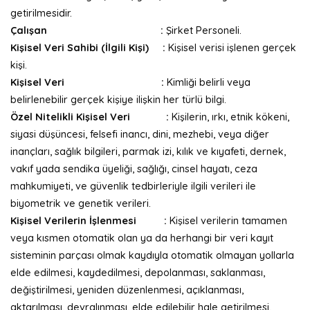
getirilmesidir.
Çalışan :
Şirket Personeli.
Kişisel Veri Sahibi (İlgili Kişi) :
Kişisel verisi işlenen gerçek
kişi.
Kişisel Veri :
Kimliği belirli veya
belirlenebilir gerçek kişiye ilişkin her türlü bilgi.
Özel Nitelikli Kişisel Veri :
Kişilerin, ırkı, etnik kökeni,
siyasi düşüncesi, felsefi inancı, dini, mezhebi, veya diğer
inançları, sağlık bilgileri, parmak izi, kılık ve kıyafeti, dernek,
vakıf yada sendika üyeliği, sağlığı, cinsel hayatı, ceza
mahkumiyeti, ve güvenlik tedbirleriyle ilgili verileri ile
biyometrik ve genetik verileri.
Kişisel Verilerin İşlenmesi :
Kişisel verilerin tamamen
veya kısmen otomatik olan ya da herhangi bir veri kayıt
sisteminin parçası olmak kaydıyla otomatik olmayan yollarla
elde edilmesi, kaydedilmesi, depolanması, saklanması,
değiştirilmesi, yeniden düzenlenmesi, açıklanması,
aktarılması, devralınması, elde edilebilir hale getirilmesi,