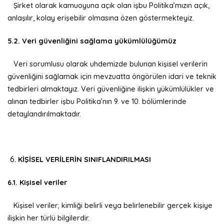
Şirket olarak kamuoyuna açık olan işbu Politika’mızın açık,
anlaşılır, kolay erişebilir olmasına özen göstermekteyiz.
5.2. Veri güvenliğini sağlama yükümlülüğümüz
Veri sorumlusu olarak uhdemizde bulunan kişisel verilerin
güvenliğini sağlamak için mevzuatta öngörülen idari ve teknik
tedbirleri almaktayız. Veri güvenliğine ilişkin yükümlülükler ve
alınan tedbirler işbu Politika’nın 9. ve 10. bölümlerinde
detaylandırılmaktadır.
KİŞİSEL VERİLERİN SINIFLANDIRILMASI
6.1. Kişisel veriler
Kişisel veriler; kimliği belirli veya belirlenebilir gerçek kişiye
ilişkin her türlü bilgilerdir.