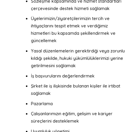
Sözleşme kapsamında ve hizmet standartları
çerçevesinde destek hizmeti sağlamak
Üyelerimizin/ziyaretçilerimizin tercih ve
ihtiyaçlarını tespit etmek ve verdiğimiz
hizmetleri bu kapsamda şekillendirmek ve
güncellemek
Yasal düzenlemelerin gerektirdiği veya zorunlu
kıldığı şekilde, hukuki yükümlülüklerimizi yerine
getirilmesini sağlamak
İş başvurularını değerlendirmek
Şirket ile iş ilişkisinde bulanan kişiler ile irtibat
sağlamak
Pazarlama
Çalışanlarımızın eğitim, gelişim ve kariyer
süreçlerini desteklemek
Uyumluluk yönetimi