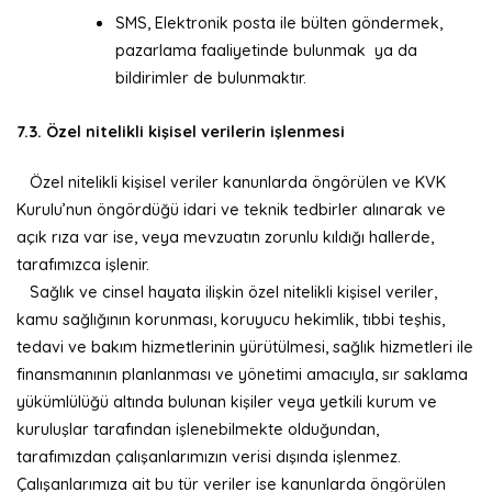
SMS, Elektronik posta ile bülten göndermek,
pazarlama faaliyetinde bulunmak ya da
bildirimler de bulunmaktır.
7.3. Özel nitelikli kişisel verilerin işlenmesi
Özel nitelikli kişisel veriler kanunlarda öngörülen ve KVK
Kurulu’nun öngördüğü idari ve teknik tedbirler alınarak ve
açık rıza var ise, veya mevzuatın zorunlu kıldığı hallerde,
tarafımızca işlenir.
Sağlık ve cinsel hayata ilişkin özel nitelikli kişisel veriler,
kamu sağlığının korunması, koruyucu hekimlik, tıbbi teşhis,
tedavi ve bakım hizmetlerinin yürütülmesi, sağlık hizmetleri ile
finansmanının planlanması ve yönetimi amacıyla, sır saklama
yükümlülüğü altında bulunan kişiler veya yetkili kurum ve
kuruluşlar tarafından işlenebilmekte olduğundan,
tarafımızdan çalışanlarımızın verisi dışında işlenmez.
Çalışanlarımıza ait bu tür veriler ise kanunlarda öngörülen