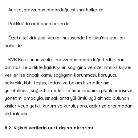
Ayrıca, mevzuatın öngördüğü istisnai haller ile;
Politika’da açıklanan hallerde
Özel nitelikli kişisel veriler hususunda Politika’nın sayılan
hallerde
KVK Kurul’unun ve ilgili mevzuatın öngördüğü tedbirlerin
alınması ile birlikte İlgili Kişi’nin sağlığına ve özel nitelikli kişisel
veriler ise ancak kamu sağlığının korunması, koruyucu
hekimlik, tıbbi teşhis, tedavi ve bakım hizmetlerinin
yürütülmesi, sağlık hizmetleri ile finansmanının planlanması ve
yönetimi amacıyla, sır saklama yükümlülüğü altında bulunan
kişiler veya yetkili kurum ve kuruluşlara, açık rıza aranmadan
aktarılabilir.
8.2. Kişisel verilerin yurt dışına aktarımı