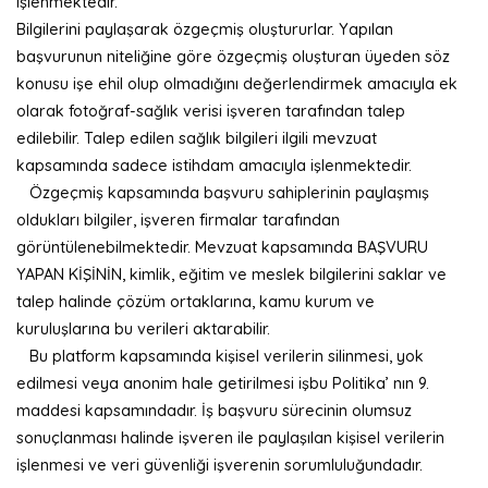
işlenmektedir.
Bilgilerini paylaşarak özgeçmiş oluştururlar. Yapılan
başvurunun niteliğine göre özgeçmiş oluşturan üyeden söz
konusu işe ehil olup olmadığını değerlendirmek amacıyla ek
olarak fotoğraf-sağlık verisi işveren tarafından talep
edilebilir. Talep edilen sağlık bilgileri ilgili mevzuat
kapsamında sadece istihdam amacıyla işlenmektedir.
Özgeçmiş kapsamında başvuru sahiplerinin paylaşmış
oldukları bilgiler, işveren firmalar tarafından
görüntülenebilmektedir. Mevzuat kapsamında BAŞVURU
YAPAN KİŞİNİN, kimlik, eğitim ve meslek bilgilerini saklar ve
talep halinde çözüm ortaklarına, kamu kurum ve
kuruluşlarına bu verileri aktarabilir.
Bu platform kapsamında kişisel verilerin silinmesi, yok
edilmesi veya anonim hale getirilmesi işbu Politika’ nın 9.
maddesi kapsamındadır. İş başvuru sürecinin olumsuz
sonuçlanması halinde işveren ile paylaşılan kişisel verilerin
işlenmesi ve veri güvenliği işverenin sorumluluğundadır.