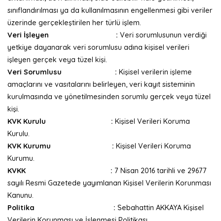
sınıflandırılması ya da kullanılmasının engellenmesi gibi veriler
üzerinde gerçekleştirilen her türlü işlem.
Veri İşleyen :
Veri sorumlusunun verdiği
yetkiye dayanarak veri sorumlusu adına kişisel verileri
işleyen gerçek veya tüzel kişi.
Veri Sorumlusu :
Kişisel verilerin işleme
amaçlarını ve vasıtalarını belirleyen, veri kayıt sisteminin
kurulmasında ve yönetilmesinden sorumlu gerçek veya tüzel
kişi.
KVK Kurulu :
Kişisel Verileri Koruma
Kurulu.
KVK Kurumu :
Kişisel Verileri Koruma
Kurumu.
KVKK :
7 Nisan 2016 tarihli ve 29677
sayılı Resmi Gazetede yayımlanan Kişisel Verilerin Korunması
Kanunu.
Politika :
Sebahattin AKKAYA Kişisel
Verilerin Korunması ve İşlenmesi Politikası.