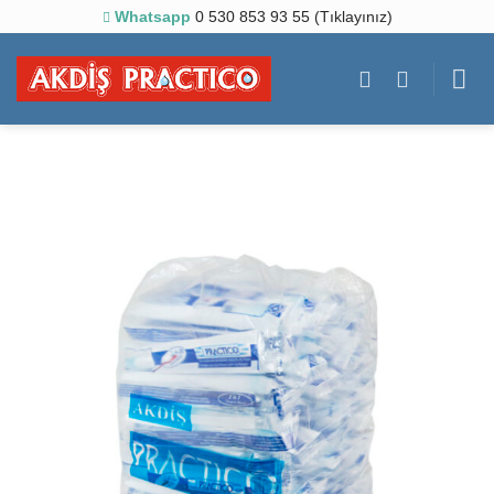
Skip
Whatsapp
0 530 853 93 55 (Tıklayınız)
to
content