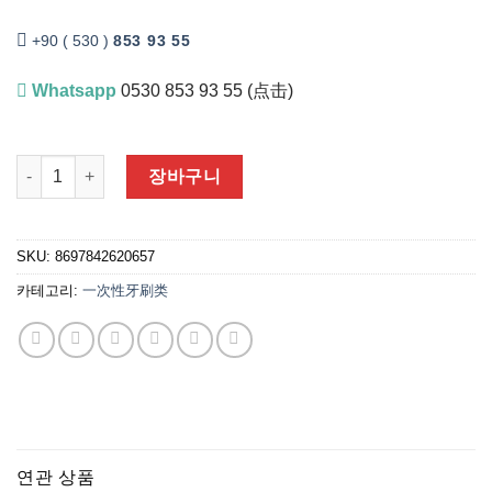
+90 ( 530 )
853 93 55
Whatsapp
0530 853 93 55 (点击)
.
预抹牙膏的一次性牙刷|塑料包装| 100 个 수량
장바구니
SKU:
8697842620657
카테고리:
一次性牙刷类
연관 상품