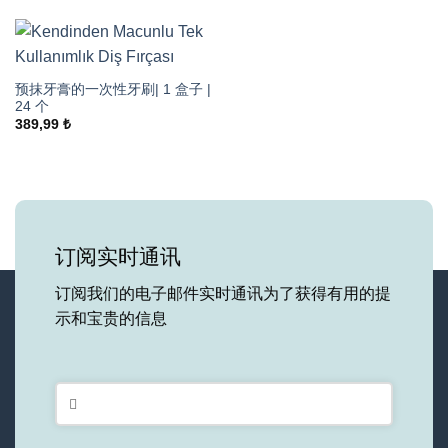
预抹牙膏的一次性牙刷| 1 盒子 |
24 个
389,99
₺
订阅实时通讯
订阅我们的电子邮件实时通讯为了获得有用的提
示和宝贵的信息