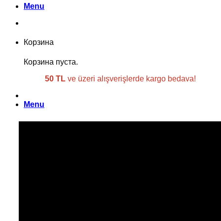
Menu
Корзина
Корзина пуста.
50 TL
ve üzeri alışverişlerde kargo bedava!
Menu