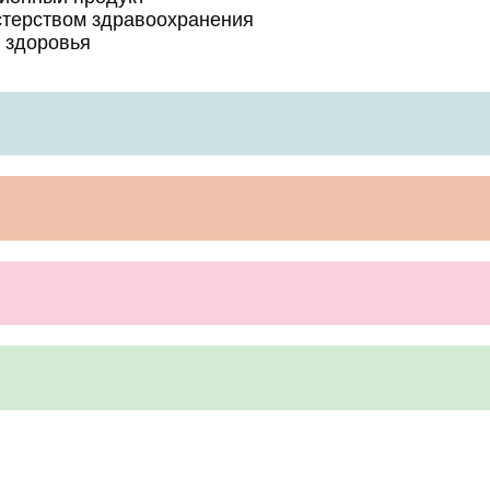
стерством здравоохранения
 здоровья