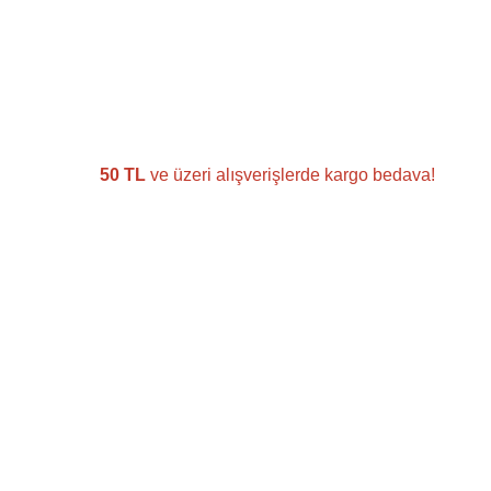
50 TL
ve üzeri alışverişlerde kargo bedava!