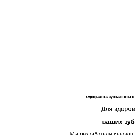
Одноразовая зубная щетка с
Для здоров
ваших зу
Мы разработали инновац