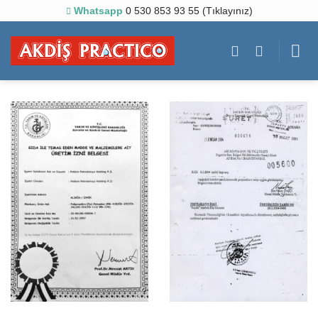
Skip
Whatsapp
0 530 853 93 55 (Tıklayınız)
to
content